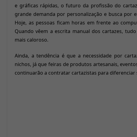
e gráficas rápidas, o futuro da profissão do carta
grande demanda por personalização e busca por exp
Hoje, as pessoas ficam horas em frente ao compu
Quando vêem a escrita manual dos cartazes, tud
mais caloroso.
Ainda, a tendência é que a necessidade por carta
nichos, já que feiras de produtos artesanais, even
continuarão a contratar cartazistas para diferencia
Oficina do Cartaz