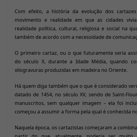
Com efeito, a história da evolução dos cartaze
movimento e realidade em que as cidades vivi
realidade política, cultural, religiosa e social na 
também de acordo com a necessidade de comunica
O primeiro cartaz, ou o que futuramente seria ass
do século X, durante a Idade Média, quando co
xilogravuras produzidas em madeira no Oriente.
Há quem diga também que o que é considerado verd
datado de 1454, no século XV, sendo de Saint-Flo
manuscritos, sem qualquer imagem – ela foi incluí
começou a assumir a forma pela qual é conhecida no
Naquela época, os cartazistas começaram a combinar 
partir do que, atualmente, poderia ser muito c