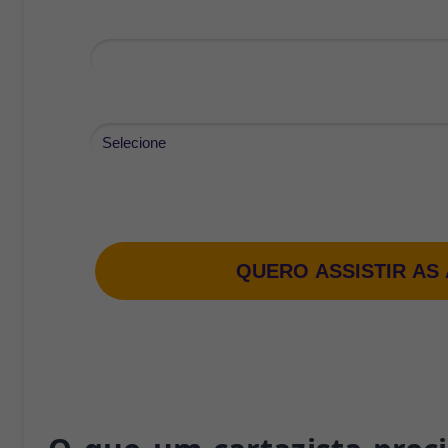
Email*
Cargo*
Estou de acordo com a
Política de Privacidade
.
QUERO ASSISTIR AS