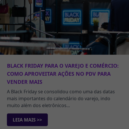
BLACK FRIDAY PARA O VAREJO E COMÉRCIO:
COMO APROVEITAR AÇÕES NO PDV PARA
VENDER MAIS
A Black Friday se consolidou como uma das datas
mais importantes do calendário do varejo, indo
muito além dos eletrônicos...
LEIA MAIS >>