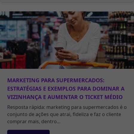
MARKETING PARA SUPERMERCADOS:
ESTRATÉGIAS E EXEMPLOS PARA DOMINAR A
VIZINHANÇA E AUMENTAR O TICKET MÉDIO
Resposta rápida: marketing para supermercados é o
conjunto de ações que atrai, fideliza e faz o cliente
comprar mais, dentro...