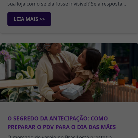
sua loja como se ela fosse invisível? Se a resposta...
LEIA MAIS >>
O SEGREDO DA ANTECIPAÇÃO: COMO
PREPARAR O PDV PARA O DIA DAS MÃES
O mercado de varejo no Brasil está prestes a