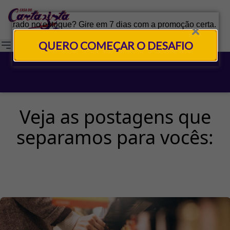
QUERO COMEÇAR O DESAFIO
Veja as postagens que
separamos para vocês: